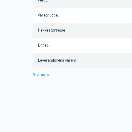
Vægt
:
Varegruppe
:
Pakkestørrelse
:
Enhed
:
Leverandørens varenr.
:
Vis mere