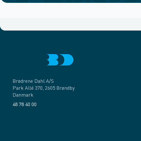
Brødrene Dahl A/S
Park Allé 370, 2605 Brøndby
Danmark
48 78 40 00
Facebook
LinkedIn