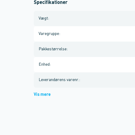
Specifikationer
Vægt
:
Varegruppe
:
Pakkestørrelse
:
Enhed
:
Leverandørens varenr.
:
Vis mere