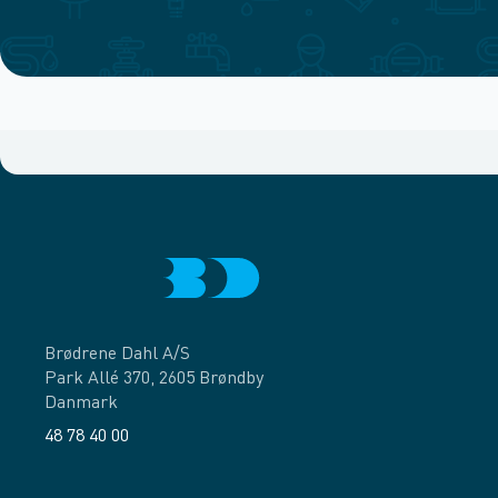
Brødrene Dahl A/S
Park Allé 370, 2605 Brøndby
Danmark
48 78 40 00