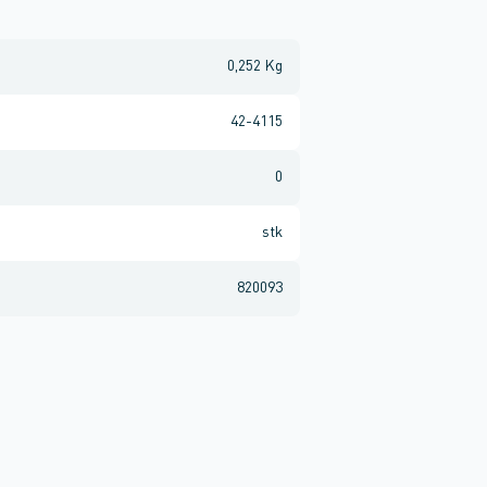
0,252 Kg
42-4115
0
stk
820093