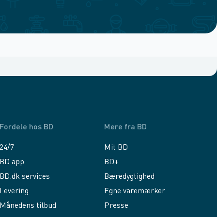
Fordele hos BD
Mere fra BD
24/7
Mit BD
BD app
BD+
BD.dk services
Bæredygtighed
Levering
Egne varemærker
Månedens tilbud
Presse