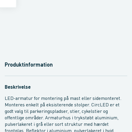
Produktinformation
Beskrivelse
LED-armatur for montering på mast eller sidemonteret.
Monteres enkelt på eksisterende stolper. CircLED er et
godt valg til parkeringspladser, stier, cykelstier og
offentlige områder. Armaturhus i trykstøbt aluminium,
pulverlakeret i grå eller sort struktur med hærdet
frontglas. Reflektor i aluminium, pulverlakeret i hvid.