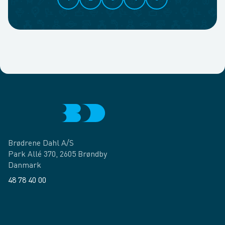
Brødrene Dahl A/S
Park Allé 370, 2605 Brøndby
Danmark
48 78 40 00
Facebook
LinkedIn