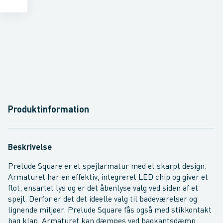
Produktinformation
Beskrivelse
Prelude Square er et spejlarmatur med et skarpt design.
Armaturet har en effektiv, integreret LED chip og giver et
flot, ensartet lys og er det åbenlyse valg ved siden af et
spejl. Derfor er det det ideelle valg til badeværelser og
lignende miljøer. Prelude Square fås også med stikkontakt
bag klap. Armaturet kan dæmpes ved bagkantsdæmp.