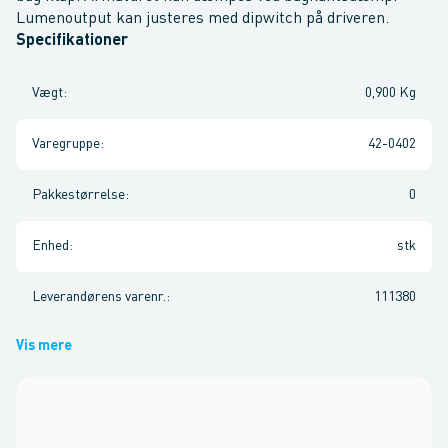
Lumenoutput kan justeres med dipwitch på driveren.
Specifikationer
Vægt
:
0,900 Kg
Varegruppe
:
42-0402
Pakkestørrelse
:
0
Enhed
:
stk
Leverandørens varenr.
:
111380
Vis mere