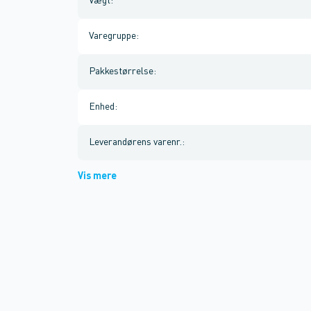
Vægt
:
Varegruppe
:
Pakkestørrelse
:
Enhed
:
Leverandørens varenr.
:
Vis mere