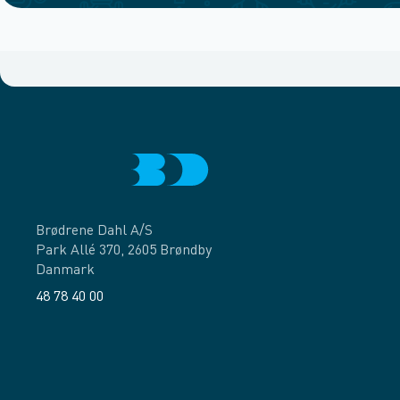
Brødrene Dahl A/S
Park Allé 370, 2605 Brøndby
Danmark
48 78 40 00
Facebook
LinkedIn