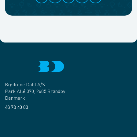
Brødrene Dahl A/S
Park Allé 370, 2605 Brøndby
Danmark
48 78 40 00
Facebook
LinkedIn