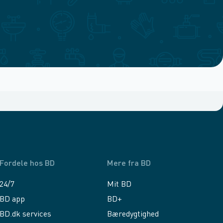
Fordele hos BD
Mere fra BD
24/7
Mit BD
BD app
BD+
BD.dk services
Bæredygtighed