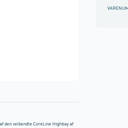
VARENU
af den velkendte CoreLine Highbay af