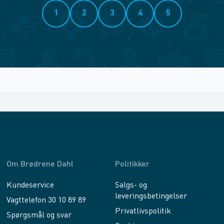
1
2
3
4
5
Om Brødrene Dahl
Politikker
Kundeservice
Salgs- og
leveringsbetingelser
Vagttelefon 30 10 89 89
Privatlivspolitik
Spørgsmål og svar