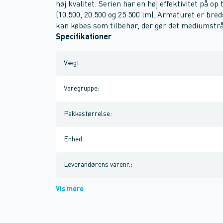
høj kvalitet. Serien har en høj effektivitet på o
(10.500, 20.500 og 25.500 lm). Armaturet er bre
kan købes som tilbehør, der gør det mediumstr
Specifikationer
Vægt
:
Varegruppe
:
Pakkestørrelse
:
Enhed
:
Leverandørens varenr.
:
Vis mere