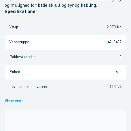
og mulighed for både skjult og synlig kabling.
Specifikationer
Vægt
:
2,070 Kg
Varegruppe
:
42-0402
Pakkestørrelse
:
0
Enhed
:
stk
Leverandørens varenr.
:
143074
Vis mere