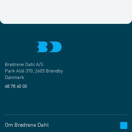
Brødrene Dahl A/S
Park Allé 370, 2605 Brøndby
Danmark
48 78 40 00
Facebook
LinkedIn
Om Brødrene Dahl