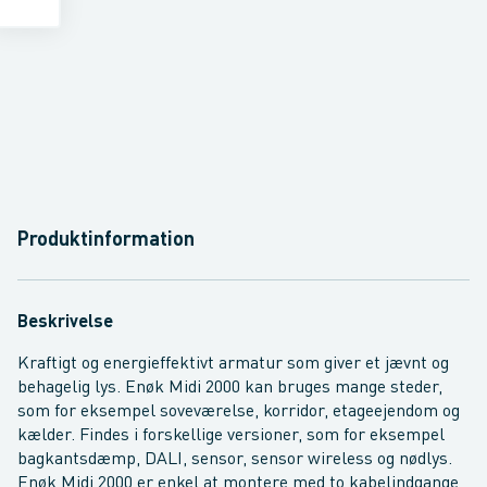
Produktinformation
Beskrivelse
Kraftigt og energieffektivt armatur som giver et jævnt og
behagelig lys. Enøk Midi 2000 kan bruges mange steder,
som for eksempel soveværelse, korridor, etageejendom og
kælder. Findes i forskellige versioner, som for eksempel
bagkantsdæmp, DALI, sensor, sensor wireless og nødlys.
Enøk Midi 2000 er enkel at montere med to kabelindgange