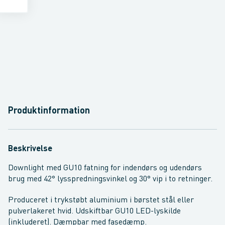
Produktinformation
Beskrivelse
Downlight med GU10 fatning for indendørs og udendørs
brug med 42° lysspredningsvinkel og 30° vip i to retninger.
Produceret i trykstøbt aluminium i børstet stål eller
pulverlakeret hvid. Udskiftbar GU10 LED-lyskilde
(inkluderet). Dæmpbar med fasedæmp.