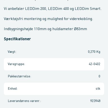
Vi anbefaler LEDDim 200, LEDDim 400 og LEDDim Smart.
Værktøjsfri montering og mulighed for viderekobling.
Indbygningshøjde 110mm og huldiameter Ø83mm
Specifikationer
Vægt
:
0,270 Kg
Varegruppe
:
42-0402
Pakkestørrelse
:
0
Enhed
:
stk
Leverandørens varenr.
:
923948