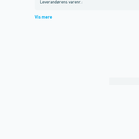
Leverandørens varenr.
:
Vis mere