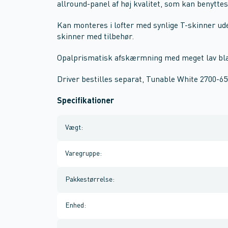
allround-panel af høj kvalitet, som kan benyttes 
Kan monteres i lofter med synlige T-skinner uden
skinner med tilbehør.
Opalprismatisk afskærmning med meget lav b
Driver bestilles separat, Tunable White 2700-
Specifikationer
Vægt
:
Varegruppe
:
Pakkestørrelse
:
Enhed
: