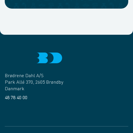
Brødrene Dahl A/S
Park Allé 370, 2605 Brøndby
Danmark
48 78 40 00
Facebook
LinkedIn