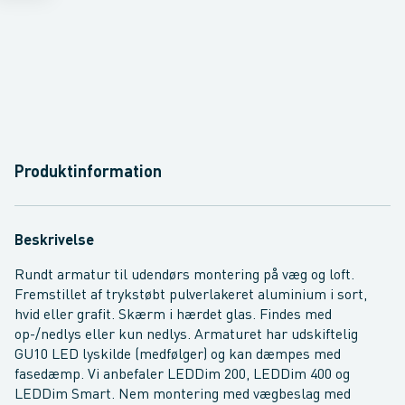
Produktinformation
Beskrivelse
Rundt armatur til udendørs montering på væg og loft.
Fremstillet af trykstøbt pulverlakeret aluminium i sort,
hvid eller grafit. Skærm i hærdet glas. Findes med
op-/nedlys eller kun nedlys. Armaturet har udskiftelig
GU10 LED lyskilde (medfølger) og kan dæmpes med
fasedæmp. Vi anbefaler LEDDim 200, LEDDim 400 og
LEDDim Smart. Nem montering med vægbeslag med