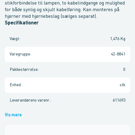
stikforbindelse til lampen, to kabelindgange og mulighed
for både synlig og skjult kabelføring. Kan monteres på
hjørner med hjørnebeslag (sælges separat).
Specifikationer
Vægt
:
1,476 Kg
Varegruppe
:
42-8841
Pakkestørrelse
:
0
Enhed
:
stk
Leverandørens varenr.
:
611693
Vis mere