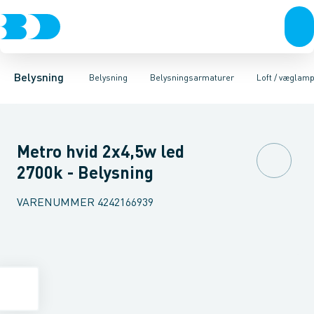
Belysning
Lyskilder
Pendler
Industriarmatur og halbelysning
Belysningsarmaturer
Lysstyring
Armaturer for vej og
Tilbehør til belysni
Belysning
Belysning
Belysningsarmaturer
Loft / væglam
Metro hvid 2x4,5w led
2700k - Belysning
VARENUMMER
4242166939