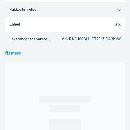
Pakkestørrelse
:
15
Enhed
:
stk
Leverandørens varenr.
:
VK-RNG100SHUDT9065.DA3K/W
Vis mere