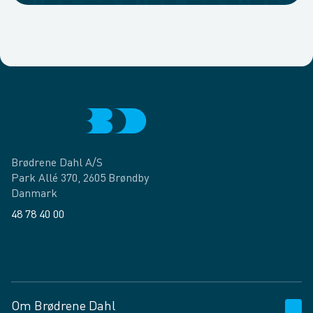
Brødrene Dahl A/S
Park Allé 370, 2605 Brøndby
Danmark
48 78 40 00
Facebook
LinkedIn
Om Brødrene Dahl