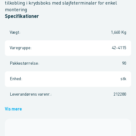
tilkobling i krydsboks med sløjfeterminaler for enkel
montering
Specifikationer
Vægt
:
1,660 Kg
Varegruppe
:
42-4115
Pakkestørrelse
:
90
Enhed
:
stk
Leverandørens varenr.
:
212280
Vis mere