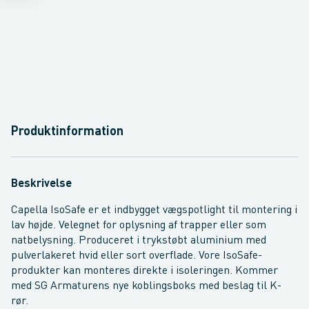
Produktinformation
Beskrivelse
Capella IsoSafe er et indbygget vægspotlight til montering i
lav højde. Velegnet for oplysning af trapper eller som
natbelysning. Produceret i trykstøbt aluminium med
pulverlakeret hvid eller sort overflade. Vore IsoSafe-
produkter kan monteres direkte i isoleringen. Kommer
med SG Armaturens nye koblingsboks med beslag til K-
rør.