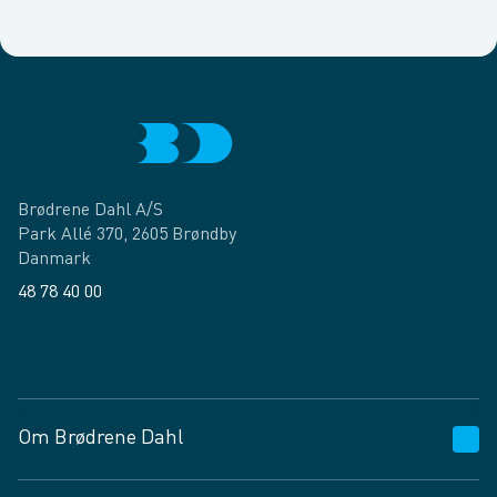
Brødrene Dahl A/S
Park Allé 370, 2605 Brøndby
Danmark
48 78 40 00
Facebook
LinkedIn
Om Brødrene Dahl
Kundeservice