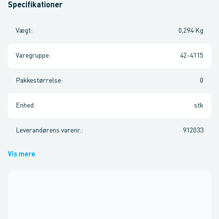
Specifikationer
Vægt
:
0,294 Kg
Varegruppe
:
42-4115
Pakkestørrelse
:
0
Enhed
:
stk
Leverandørens varenr.
:
912033
Vis mere