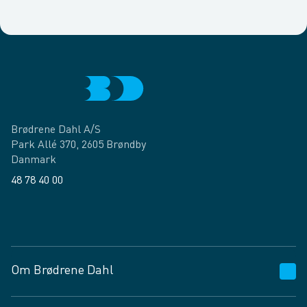
Brødrene Dahl A/S
Park Allé 370, 2605 Brøndby
Danmark
48 78 40 00
Facebook
LinkedIn
Om Brødrene Dahl
Kundeservice