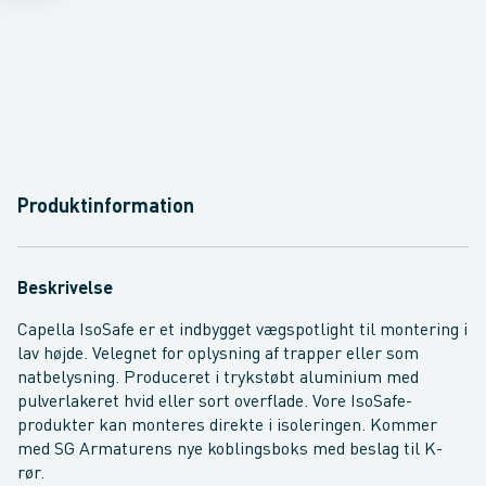
Produktinformation
Beskrivelse
Capella IsoSafe er et indbygget vægspotlight til montering i
lav højde. Velegnet for oplysning af trapper eller som
natbelysning. Produceret i trykstøbt aluminium med
pulverlakeret hvid eller sort overflade. Vore IsoSafe-
produkter kan monteres direkte i isoleringen. Kommer
med SG Armaturens nye koblingsboks med beslag til K-
rør.