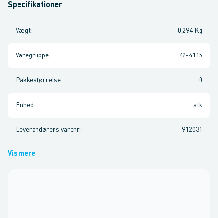
Specifikationer
Vægt
:
0,294 Kg
Varegruppe
:
42-4115
Pakkestørrelse
:
0
Enhed
:
stk
Leverandørens varenr.
:
912031
Vis mere