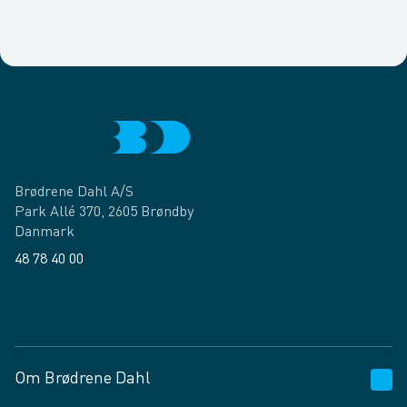
Brødrene Dahl A/S
Park Allé 370, 2605 Brøndby
Danmark
48 78 40 00
Facebook
LinkedIn
Om Brødrene Dahl