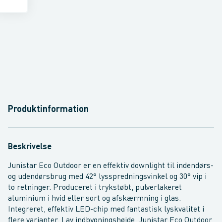
Produktinformation
Beskrivelse
Junistar Eco Outdoor er en effektiv downlight til indendørs-
og udendørsbrug med 42° lysspredningsvinkel og 30° vip i
to retninger. Produceret i trykstøbt, pulverlakeret
aluminium i hvid eller sort og afskærmning i glas.
Integreret, effektiv LED-chip med fantastisk lyskvalitet i
flere varianter. Lav indbygningshøjde. Junistar Eco Outdoor