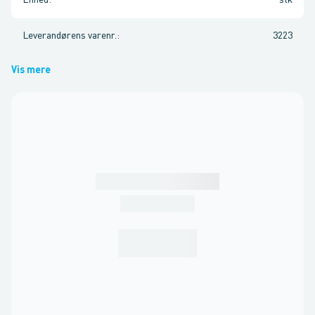
Enhed
:
stk
Leverandørens varenr.
:
3223
Vis mere