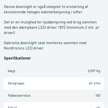
Denne downlight er også velegnet til erstatning af
eksisterende halogen kabinetbelysning i lofter.
Det er en mulighed for lysdæmpning ved brug sammen
med den dæmpbare LED-driver 1872 (minimum 2 stk. pr.
driver).
Gabriella downlight skal monteres sammen med
Nordtronics LED driver.
Specifikationer
Vægt
:
0,097 Kg
Varegruppe
:
42-4144
Pakkestørrelse
:
100