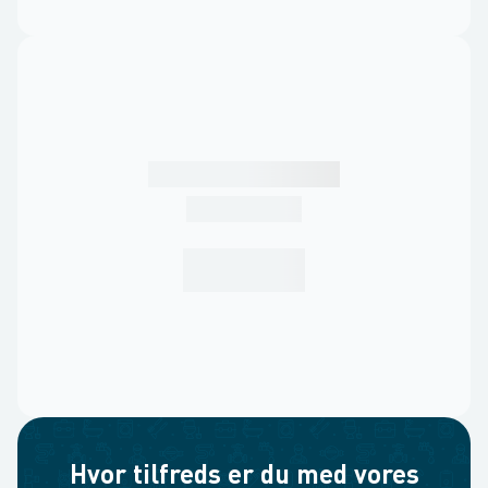
Hvor tilfreds er du med vores