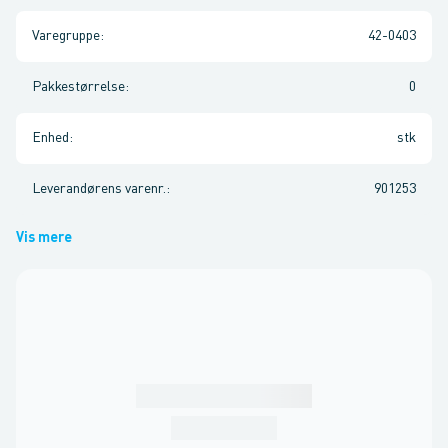
Varegruppe
:
42-0403
Pakkestørrelse
:
0
Enhed
:
stk
Leverandørens varenr.
:
901253
Vis mere