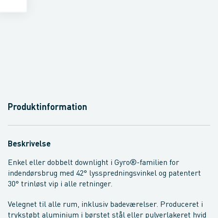
Produktinformation
Beskrivelse
Enkel eller dobbelt downlight i Gyro®-familien for
indendørsbrug med 42° lysspredningsvinkel og patentert
30° trinløst vip i alle retninger.
Velegnet til alle rum, inklusiv badeværelser. Produceret i
trykstøbt aluminium i børstet stål eller pulverlakeret hvid