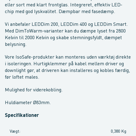
eller sort med klart frontglas. Integreret, effektiv LED-
chip med god lyskvalitet. Dæmpbar med fasedæmp.
Vi anbefaler LEDDim 200, LEDDim 400 og LEDDim Smart.
Med DimToWarm-varianter kan du dæmpe lyset fra 2800
Kelvin til 2000 Kelvin og skabe stemningsfyldt, dæmpet
belysning.
Vore IsoSafe-produkter kan monteres uden værktøj direkte
i isoleringen. Hurtigklemmer på kabel mellem driver og
downlight gør, at driveren kan installeres og kobles færdig,
før loftet males.
Mulighed for viderekobling.
Huldiameter Ø83mm.
Specifikationer
Vægt
:
0,380 Kg