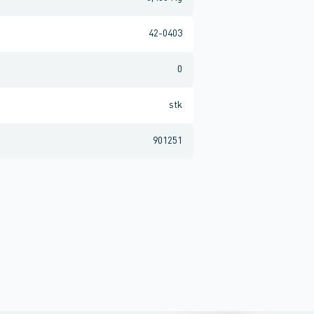
42-0403
0
stk
901251