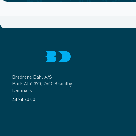
Brødrene Dahl A/S
Park Allé 370, 2605 Brøndby
Danmark
48 78 40 00
Facebook
LinkedIn