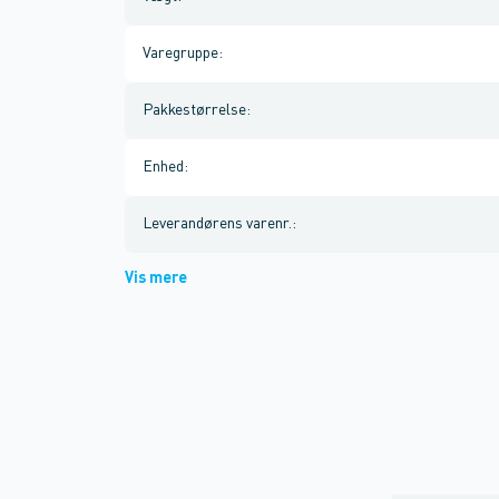
Varegruppe
:
Pakkestørrelse
:
Enhed
:
Leverandørens varenr.
:
Vis mere