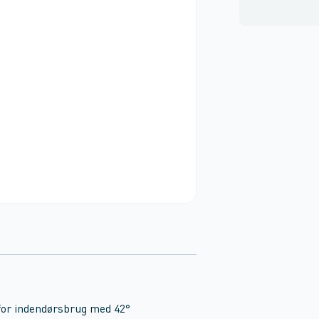
 for indendørsbrug med 42°