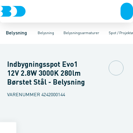
Belysning
Lyskilder
Pendler
Industriarmatur og halbelysning
Belysningsarmaturer
Lysstyring
Armaturer for vej og
Tilbehør til belysni
Belysning
Belysning
Belysningsarmaturer
Spot / Projektø
Indbygningsspot Evo1
12V 2.8W 3000K 280lm
Børstet Stål - Belysning
VARENUMMER
4242000144