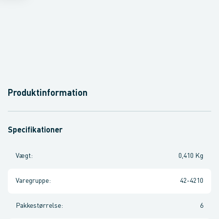
Produktinformation
Specifikationer
Vægt
:
0,410 Kg
Varegruppe
:
42-4210
Pakkestørrelse
:
6