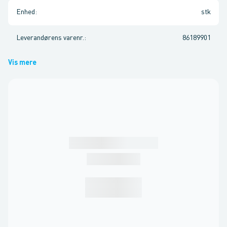
Enhed
:
stk
Leverandørens varenr.
:
86189901
Vis mere