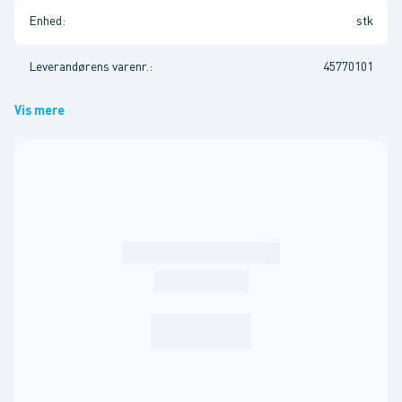
Enhed
:
stk
Leverandørens varenr.
:
45770101
Vis mere