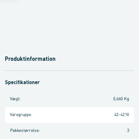
Produktinformation
Specifikationer
Vægt
:
0,660 Kg
Varegruppe
:
42-4210
Pakkestørrelse
:
3