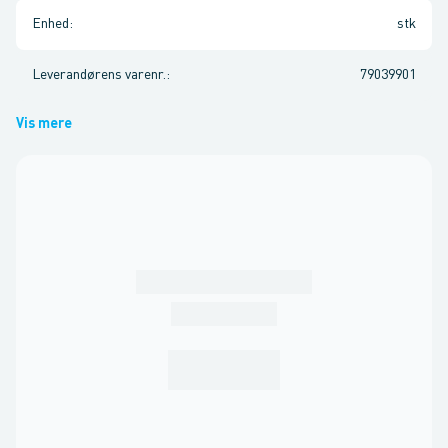
Enhed
:
stk
Leverandørens varenr.
:
79039901
Vis mere