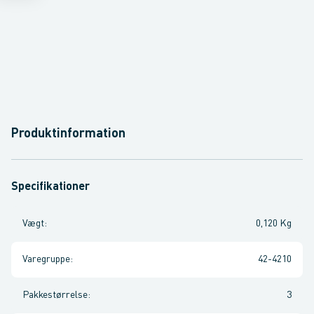
Produktinformation
Specifikationer
Vægt
:
0,120 Kg
Varegruppe
:
42-4210
Pakkestørrelse
:
3