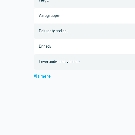
Vægt
:
Varegruppe
:
Pakkestørrelse
:
Enhed
:
Leverandørens varenr.
:
Vis mere