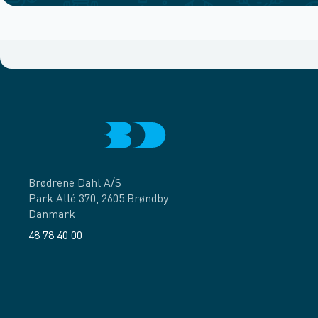
Brødrene Dahl A/S
Park Allé 370, 2605 Brøndby
Danmark
48 78 40 00
Facebook
LinkedIn