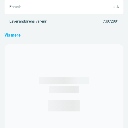
Enhed
:
stk
Leverandørens varenr.
:
73072001
Vis mere