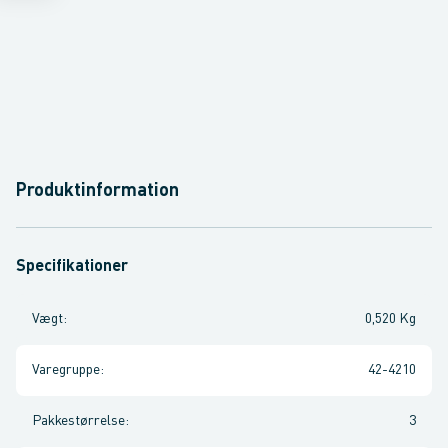
Produktinformation
Specifikationer
Vægt
:
0,520 Kg
Varegruppe
:
42-4210
Pakkestørrelse
:
3