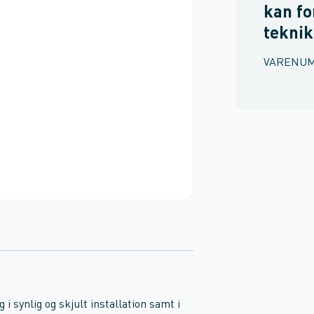
kan fo
teknik
VARENU
i synlig og skjult installation samt i