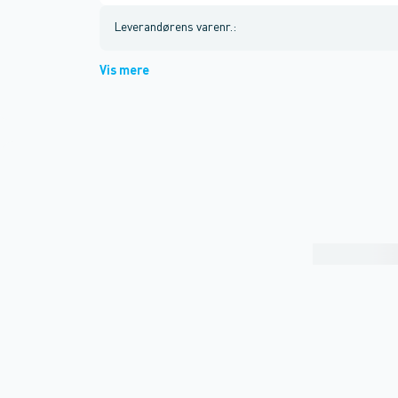
Leverandørens varenr.
:
Vis mere