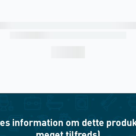
es information om dette produkt? 
meget tilfreds)