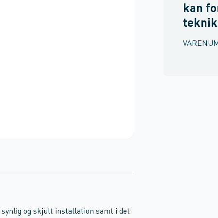
kan fo
teknik
VARENU
synlig og skjult installation samt i det