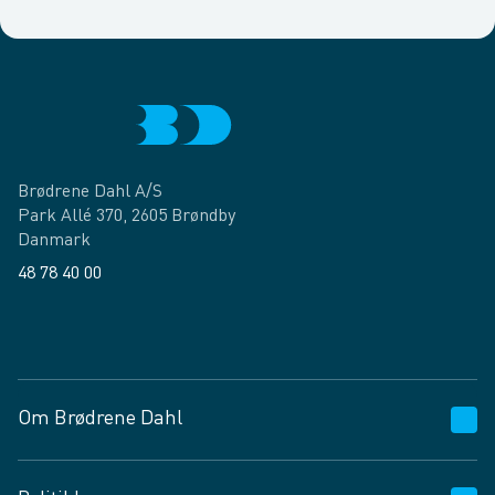
Brødrene Dahl A/S
Park Allé 370, 2605 Brøndby
Danmark
48 78 40 00
Facebook
LinkedIn
Om Brødrene Dahl
Kundeservice