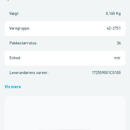
Vægt
:
0,160 Kg
Varegruppe
:
42-2751
Pakkestørrelse
:
36
Enhed
:
mtr
Leverandørens varenr.
:
172559001C0100
Vis mere