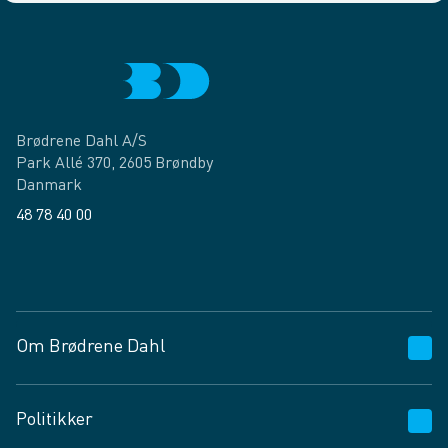
Brødrene Dahl A/S
Park Allé 370, 2605 Brøndby
Danmark
48 78 40 00
Facebook
LinkedIn
Om Brødrene Dahl
Kundeservice
Politikker
Vagttelefon 30 10 89 89