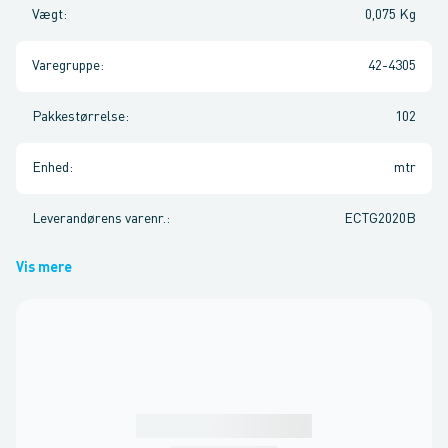
Vægt
:
0,075 Kg
Varegruppe
:
42-4305
Pakkestørrelse
:
102
Enhed
:
mtr
Leverandørens varenr.
:
ECTG2020B
Vis mere