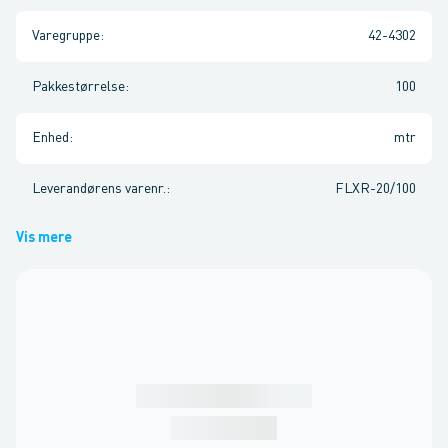
Varegruppe
:
42-4302
Pakkestørrelse
:
100
Enhed
:
mtr
Leverandørens varenr.
:
FLXR-20/100
Vis mere