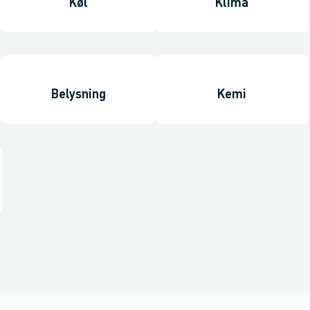
Køl
Klima
Belysning
Kemi