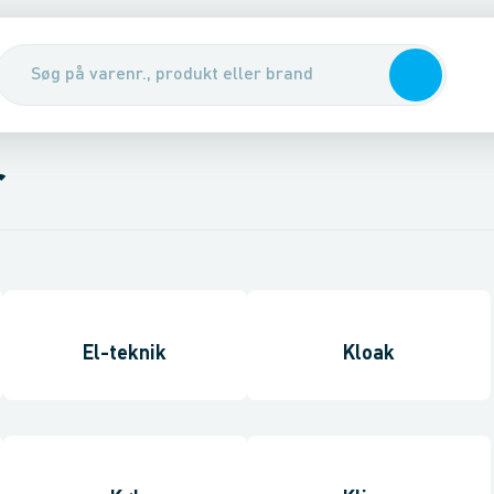
r
El-teknik
Kloak