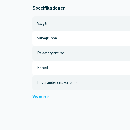
Specifikationer
Vægt
:
Varegruppe
:
Pakkestørrelse
:
Enhed
:
Leverandørens varenr.
:
Vis mere