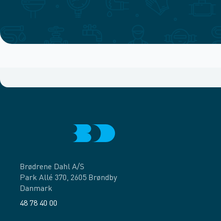
Brødrene Dahl A/S
Park Allé 370, 2605 Brøndby
Danmark
48 78 40 00