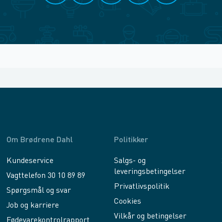
Om Brødrene Dahl
Politikker
Kundeservice
Salgs- og
leveringsbetingelser
Vagttelefon 30 10 89 89
Privatlivspolitik
Spørgsmål og svar
Cookies
Job og karriere
Vilkår og betingelser
Fødevarekontrolrapport