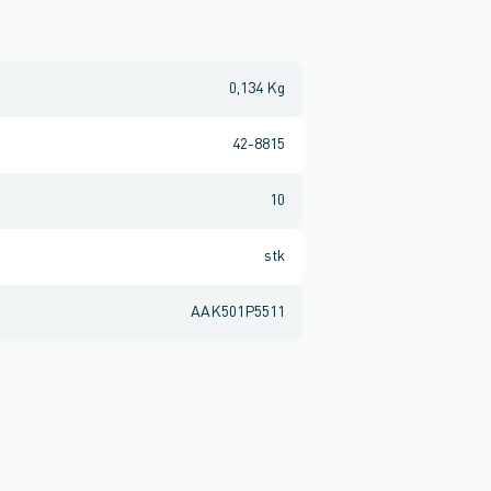
0,134 Kg
42-8815
10
stk
AAK501P5511