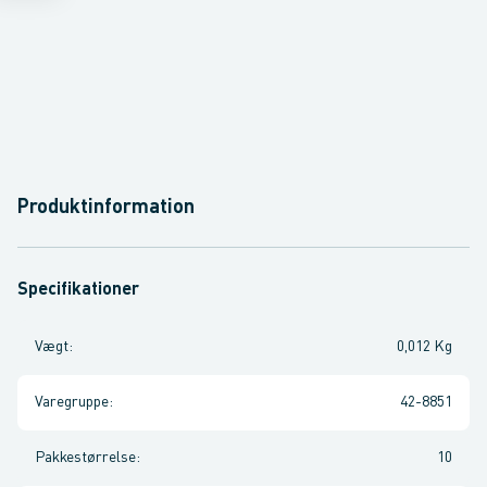
Produktinformation
Specifikationer
Vægt
:
0,012 Kg
Varegruppe
:
42-8851
Pakkestørrelse
:
10