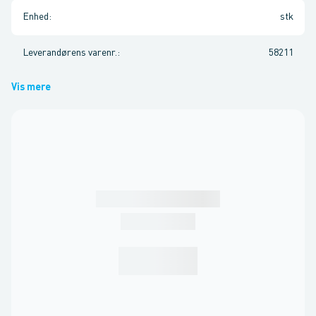
Enhed
:
stk
Leverandørens varenr.
:
58211
Vis mere