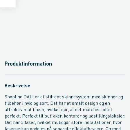
Produktinformation
Beskrivelse
Shopline DALI er et stilrent skinnesystem med skinner og
tilbehør i hvid og sort. Det har et smalt design og en
attraktiv mat finish, hvilket gør, at det matcher loftet
perfekt. Perfekt til butikker, kontorer og udstillingslokaler.
Det har 3 faser, hvilket muliggør store installationer, hvor
faserne kan opdeles på separate effektafbrydere. Og med