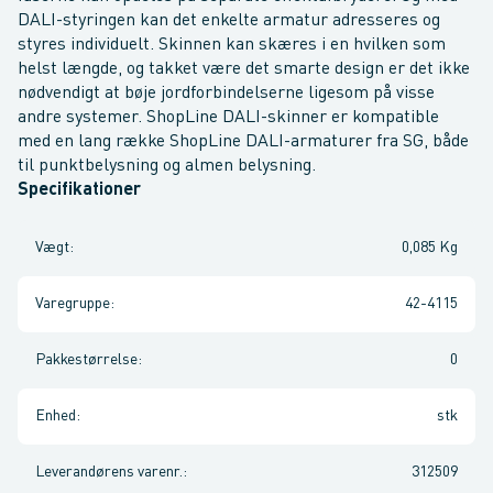
DALI-styringen kan det enkelte armatur adresseres og
styres individuelt. Skinnen kan skæres i en hvilken som
helst længde, og takket være det smarte design er det ikke
nødvendigt at bøje jordforbindelserne ligesom på visse
andre systemer. ShopLine DALI-skinner er kompatible
med en lang række ShopLine DALI-armaturer fra SG, både
til punktbelysning og almen belysning.
Specifikationer
Vægt
:
0,085 Kg
Varegruppe
:
42-4115
Pakkestørrelse
:
0
Enhed
:
stk
Leverandørens varenr.
:
312509