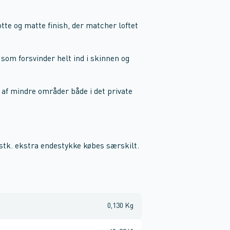
otte og matte finish, der matcher loftet
 som forsvinder helt ind i skinnen og
 af mindre områder både i det private
 stk. ekstra endestykke købes særskilt.
0,130 Kg