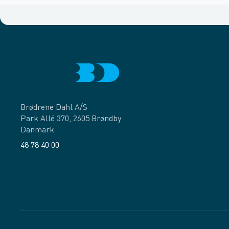
Brødrene Dahl A/S
Park Allé 370, 2605 Brøndby
Danmark
48 78 40 00
Facebook
LinkedIn