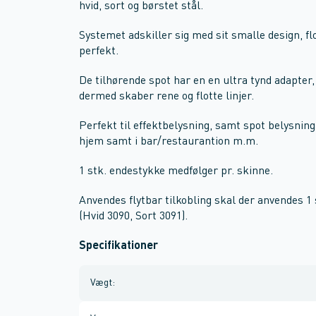
hvid, sort og børstet stål.
Systemet adskiller sig med sit smalle design, fl
perfekt.
De tilhørende spot har en en ultra tynd adapter,
dermed skaber rene og flotte linjer.
Perfekt til effektbelysning, samt spot belysning
hjem samt i bar/restaurantion m.m.
1 stk. endestykke medfølger pr. skinne.
Anvendes flytbar tilkobling skal der anvendes 1
(Hvid 3090, Sort 3091).
Specifikationer
Vægt
: