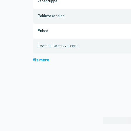
Varegruppe
:
Pakkestørrelse
:
Enhed
:
Leverandørens varenr.
:
Vis mere