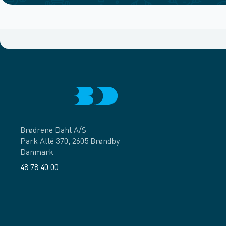
Brødrene Dahl A/S
Park Allé 370, 2605 Brøndby
Danmark
48 78 40 00
Facebook
LinkedIn