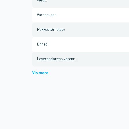
Vægt
:
Varegruppe
:
Pakkestørrelse
:
Enhed
:
Leverandørens varenr.
:
Vis mere