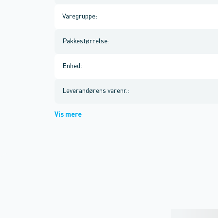
Varegruppe
:
Pakkestørrelse
:
Enhed
:
Leverandørens varenr.
:
Vis mere