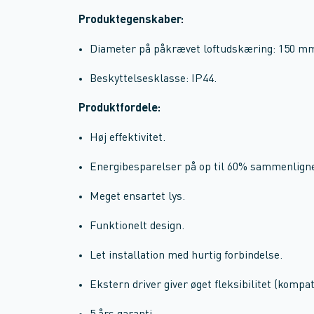
Produktegenskaber:
Diameter på påkrævet loftudskæring: 150 mm 
Beskyttelsesklasse: IP44.
Produktfordele:
Høj effektivitet.
Energibesparelser på op til 60% sammenlig
Meget ensartet lys.
Funktionelt design.
Let installation med hurtig forbindelse.
Ekstern driver giver øget fleksibilitet (kompa