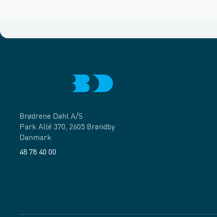
Brødrene Dahl A/S
Park Allé 370, 2605 Brøndby
Danmark
48 78 40 00
Facebook
LinkedIn