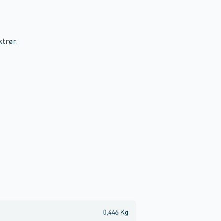
trør.
0,446 Kg