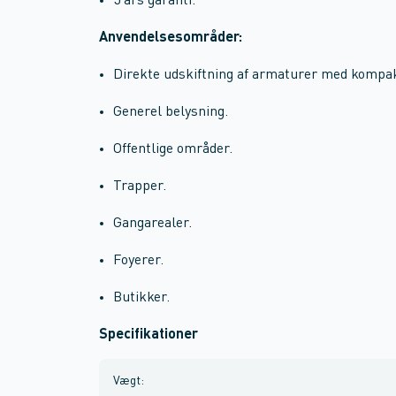
5 års garanti.
Anvendelsesområder:
Direkte udskiftning af armaturer med kompak
Generel belysning.
Offentlige områder.
Trapper.
Gangarealer.
Foyerer.
Butikker.
Specifikationer
Vægt
: