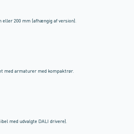
eller 200 mm (afhængig af version).
net med armaturer med kompaktrør.
tibel med udvalgte DALI drivere).