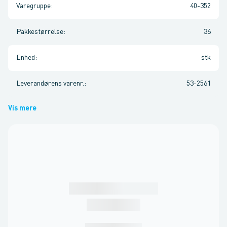
Varegruppe
:
40-352
Pakkestørrelse
:
36
Enhed
:
stk
Leverandørens varenr.
:
53-2561
Vis mere