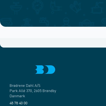
Brødrene Dahl A/S
Park Allé 370, 2605 Brøndby
Danmark
48 78 40 00