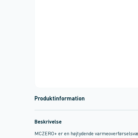
Produktinformation
Beskrivelse
MCZERO+ er en højtydende varmeoverførselsvæsk