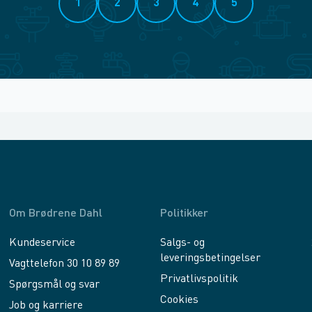
1
2
3
4
5
Om Brødrene Dahl
Politikker
Kundeservice
Salgs- og
leveringsbetingelser
Vagttelefon 30 10 89 89
Privatlivspolitik
Spørgsmål og svar
Cookies
Job og karriere