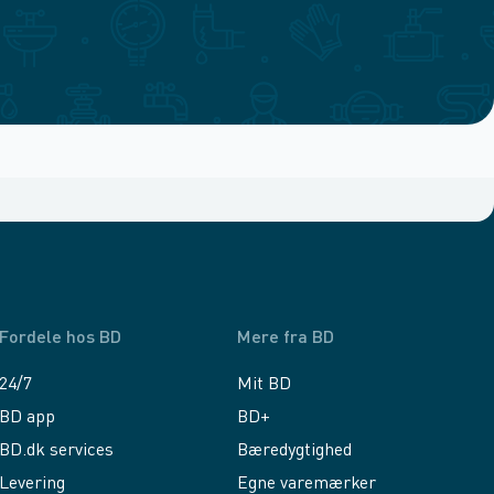
Fordele hos BD
Mere fra BD
24/7
Mit BD
BD app
BD+
BD.dk services
Bæredygtighed
Levering
Egne varemærker