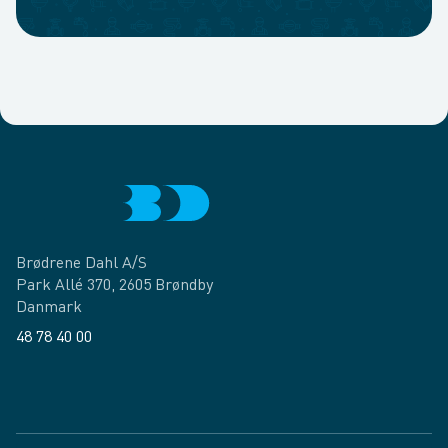
Brødrene Dahl A/S
Park Allé 370, 2605 Brøndby
Danmark
48 78 40 00
Facebook
LinkedIn