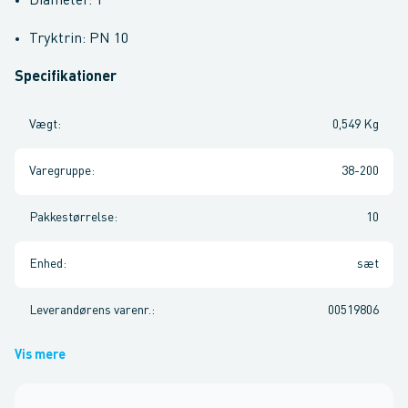
Diameter: 1"
Tryktrin: PN 10
Specifikationer
Vægt
:
0,549 Kg
Varegruppe
:
38-200
Pakkestørrelse
:
10
Enhed
:
sæt
Leverandørens varenr.
:
00519806
Vis mere