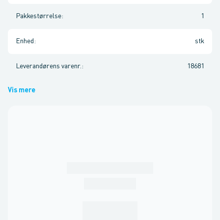
Pakkestørrelse
:
1
Enhed
:
stk
Leverandørens varenr.
:
18681
Vis mere