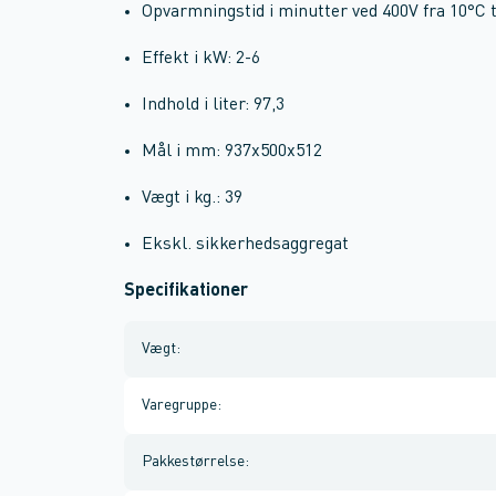
Opvarmningstid i minutter ved 400V fra 10°C t
Effekt i kW: 2-6
Indhold i liter: 97,3
Mål i mm: 937x500x512
Vægt i kg.: 39
Ekskl. sikkerhedsaggregat
Specifikationer
Vægt
:
Varegruppe
:
Pakkestørrelse
: