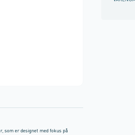
VARENU
er, som er designet med fokus på