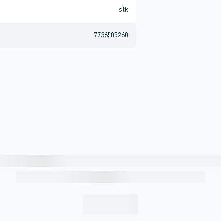
stk
7736505260