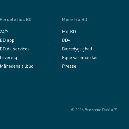
Fordele hos BD
Mere fra BD
24/7
Mit BD
BD app
BD+
BD.dk services
Bæredygtighed
Levering
Egne varemærker
Månedens tilbud
Presse
© 2026 Brødrene Dahl A/S