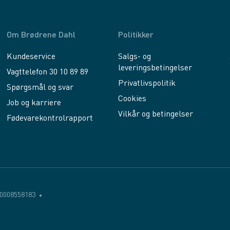
Om Brødrene Dahl
Politikker
Kundeservice
Salgs- og
leveringsbetingelser
Vagttelefon 30 10 89 89
Privatlivspolitik
Spørgsmål og svar
Cookies
Job og karriere
Vilkår og betingelser
Fødevarekontrolrapport
0008558183