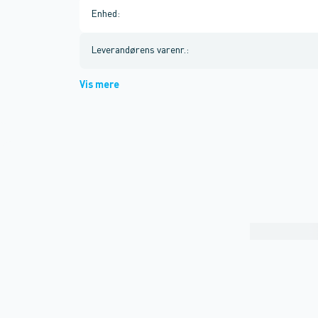
Enhed
:
Leverandørens varenr.
:
Vis mere