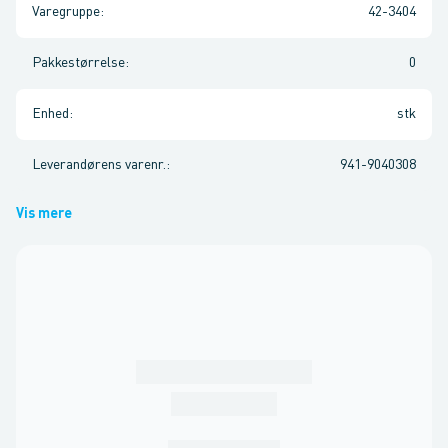
Varegruppe
:
42-3404
Pakkestørrelse
:
0
Enhed
:
stk
Leverandørens varenr.
:
941-9040308
Vis mere