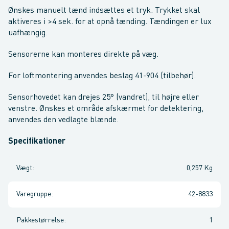
Ønskes manuelt tænd indsættes et tryk. Trykket skal
aktiveres i
>4 sek. for at opnå tænding. Tændingen er lux
uafhængig.
Sensorerne kan monteres direkte på væg.
For loftmontering anvendes beslag 41-904 (tilbehør).
Sensorhovedet kan drejes 25° (vandret), til højre eller
venstre. Ønskes et område afskærmet for detektering,
anvendes den vedlagte blænde.
Specifikationer
Vægt
:
0,257 Kg
Varegruppe
:
42-8833
Pakkestørrelse
:
1