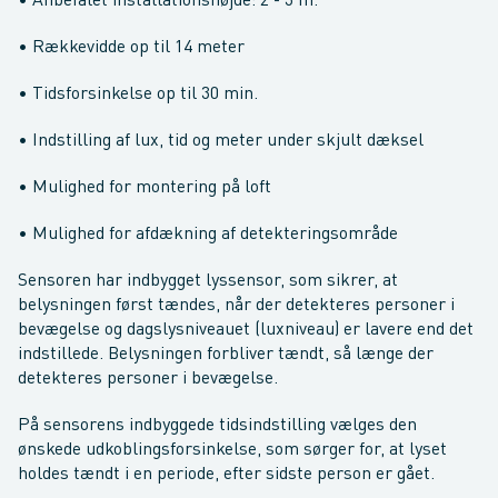
• Anbefalet installationshøjde: 2 - 3 m.
• Rækkevidde op til 14 meter
• Tidsforsinkelse op til 30 min.
• Indstilling af lux, tid og meter under skjult dæksel
• Mulighed for montering på loft
• Mulighed for afdækning af detekteringsområde
Sensoren har indbygget lyssensor, som sikrer, at
belysningen først tændes, når der detekteres personer i
bevægelse og dagslysniveauet (luxniveau) er lavere end det
indstillede. Belysningen forbliver tændt, så længe der
detekteres personer i bevægelse.
På sensorens indbyggede tidsindstilling vælges den
ønskede udkoblingsforsinkelse, som sørger for, at lyset
holdes tændt i en periode, efter sidste person er gået.