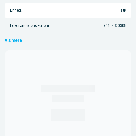
Enhed
:
stk
Leverandørens varenr.
:
941-2320308
Vis mere