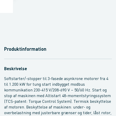
Produktinformation
Beskrivelse
Softstarter/-stopper til 3-fasede asynkrone motorer fra 4
til 1.200 kW for tung start indbygget modbus
kommunikation 230-415 V/208-690 V – 50/60 Hz. Start og
stop af maskinen med Altistart 48-momentstyringssystem
(TCS-patent: Torque Control System). Termisk beskyttelse
af motoren. Beskyttelse af maskinen: under- og
overbelastning med justerbare grænser og tider, låst rotor,