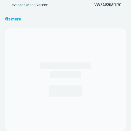
Leverandørens varenr.
:
VW3A8306DRC
Vis mere