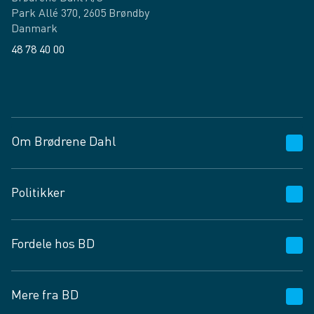
Park Allé 370, 2605 Brøndby
Danmark
48 78 40 00
Facebook
LinkedIn
Om Brødrene Dahl
Kundeservice
Politikker
Vagttelefon 30 10 89 89
Spørgsmål og svar
Salgs- og leveringsbetingelser
Fordele hos BD
Job og karriere
Privatlivspolitik
Fødevarekontrolrapport
Cookies
24/7
Mere fra BD
Vilkår og betingelser
BD app