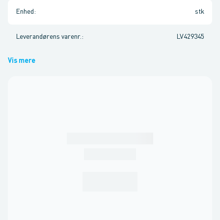
Enhed
:
stk
Leverandørens varenr.
:
LV429345
Vis mere