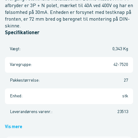
afbryder er 3P + N polet, mærket til 40A ved 400V og har en
følsomhed på 30mA. Enheden er forsynet med testknap på
fronten, er 72 mm bred og beregnet til montering på DIN-
skinne.
Specifikationer
Vægt
:
0,343 Kg
Varegruppe
:
42-7520
Pakkestørrelse
:
27
Enhed
:
stk
Leverandørens varenr.
:
23513
Vis mere