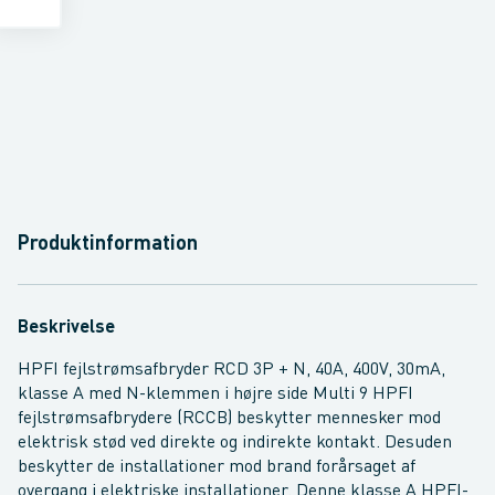
Produktinformation
Beskrivelse
HPFI fejlstrømsafbryder RCD 3P + N, 40A, 400V, 30mA,
klasse A med N-klemmen i højre side Multi 9 HPFI
fejlstrømsafbrydere (RCCB) beskytter mennesker mod
elektrisk stød ved direkte og indirekte kontakt. Desuden
beskytter de installationer mod brand forårsaget af
overgang i elektriske installationer. Denne klasse A HPFI-