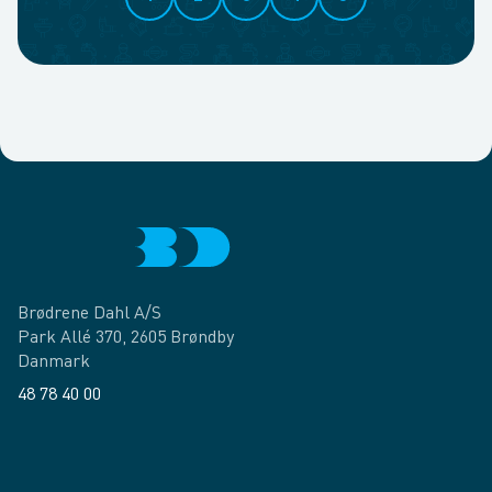
Brødrene Dahl A/S
Park Allé 370, 2605 Brøndby
Danmark
48 78 40 00
Facebook
LinkedIn