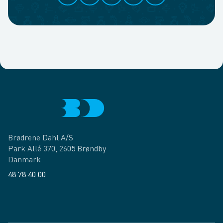
Brødrene Dahl A/S
Park Allé 370, 2605 Brøndby
Danmark
48 78 40 00
Facebook
LinkedIn