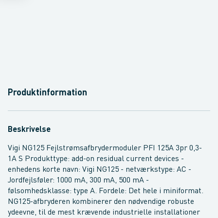
Produktinformation
Beskrivelse
Vigi NG125 Fejlstrømsafbrydermoduler PFI 125A 3pr 0,3-
1A S Produkttype: add-on residual current devices -
enhedens korte navn: Vigi NG125 - netværkstype: AC -
Jordfejlsføler: 1000 mA, 300 mA, 500 mA -
følsomhedsklasse: type A. Fordele: Det hele i miniformat.
NG125-afbryderen kombinerer den nødvendige robuste
ydeevne, til de mest krævende industrielle installationer