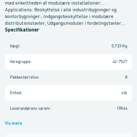
med enkeltheden af modulære installationer....
Applications: Beskyttelse i alle industribygninger og
kontorbygninger:, Indgangsbeskyttelse i modulære
distributionstavler, Udgangsmoduler i fordelingstavler....
Specifikationer
Vægt
:
0,733 Kg
Varegruppe
:
42-7527
Pakkestørrelse
:
8
Enhed
:
stk
Leverandørens varenr.
:
19044
Vis mere