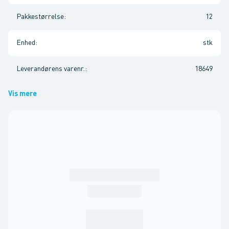
Pakkestørrelse
:
12
Enhed
:
stk
Leverandørens varenr.
:
18649
Vis mere