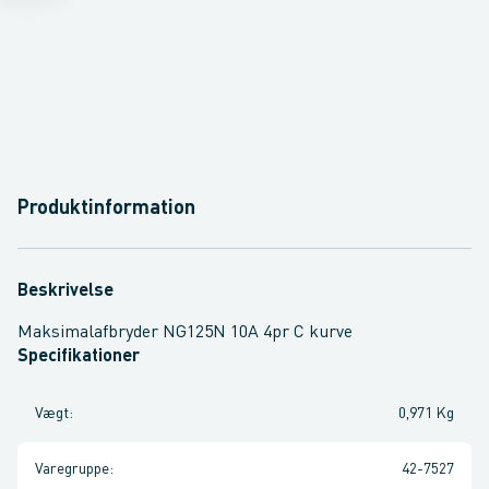
Produktinformation
Beskrivelse
Maksimalafbryder NG125N 10A 4pr C kurve
Specifikationer
Vægt
:
0,971 Kg
Varegruppe
:
42-7527